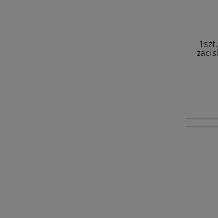
1szt
zaci