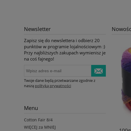
Newsletter
Nowośc
Zapisz się do newslettera i odbierz 20
punktów w programie lojalnościowym :)
Przy najbliższych zakupach wymienisz je
na coś fajnego!
Twoje dane będą przetwarzane zgodnie z
naszą
polityką prywatności
Menu
Cotton Fair 8/4
WIĘCEJ za MNIEJ
100g