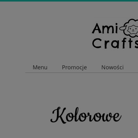
Menu
Promocje
Nowości