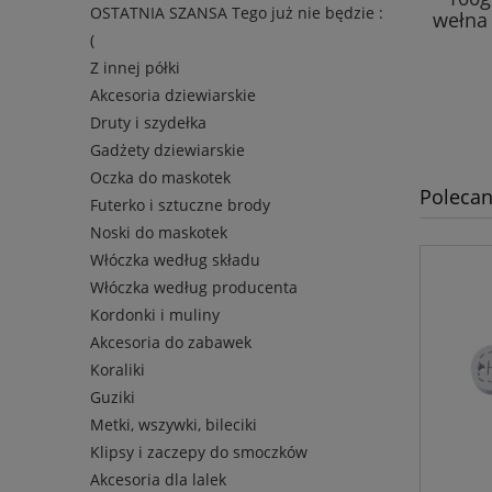
OSTATNIA SZANSA Tego już nie będzie :
wełna 
(
Z innej półki
Akcesoria dziewiarskie
Druty i szydełka
Gadżety dziewiarskie
Oczka do maskotek
Polecan
Futerko i sztuczne brody
Noski do maskotek
Włóczka według składu
Włóczka według producenta
Kordonki i muliny
Akcesoria do zabawek
Koraliki
Guziki
Metki, wszywki, bileciki
Klipsy i zaczepy do smoczków
Akcesoria dla lalek