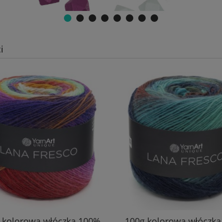
i
 kolorowa włóczka 100%
100g kolorowa włóczk