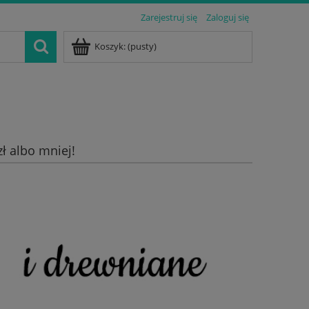
Zarejestruj się
Zaloguj się
Koszyk:
(pusty)
zł albo mniej!