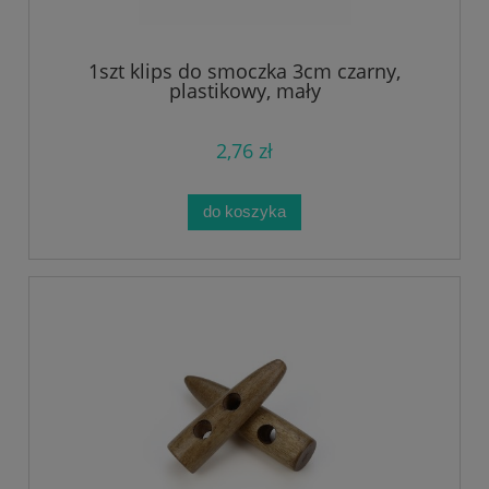
1szt klips do smoczka 3cm czarny,
plastikowy, mały
2,76 zł
do koszyka