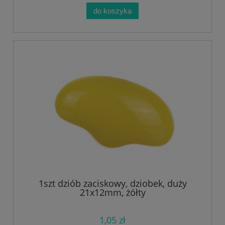
do koszyka
1szt dziób zaciskowy, dziobek, duży
21x12mm, żółty
1,05 zł