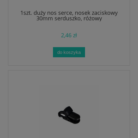
1szt. duży nos serce, nosek zaciskowy
30mm serduszko, różowy
2,46 zł
do koszyka