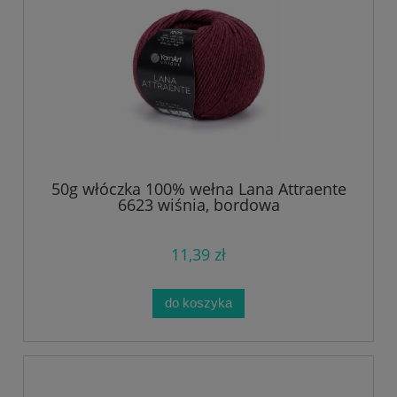
50g włóczka 100% wełna Lana Attraente
6623 wiśnia, bordowa
11,39 zł
do koszyka