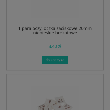
1 para oczy, oczka zaciskowe 20mm
niebieskie brokatowe
3,40 zł
do koszyka