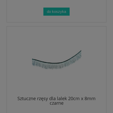
do koszyka
Sztuczne rzęsy dla lalek 20cm x 8mm
czarne