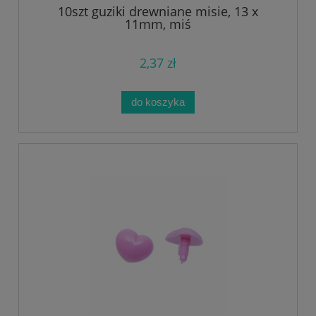
10szt guziki drewniane misie, 13 x
11mm, miś
2,37 zł
do koszyka