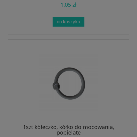
1,05 zł
do koszyka
1szt kółeczko, kółko do mocowania,
popielate