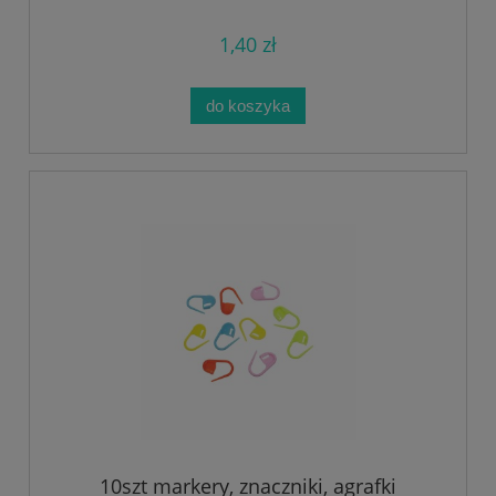
1,40 zł
do koszyka
10szt markery, znaczniki, agrafki