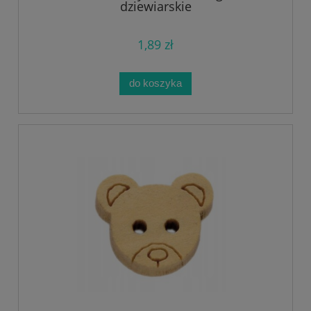
dziewiarskie
1,89 zł
do koszyka