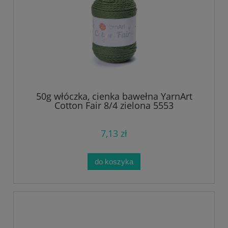
50g włóczka, cienka bawełna YarnArt
Cotton Fair 8/4 zielona 5553
7,13 zł
do koszyka