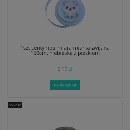
1szt centymetr miara miarka zwijana
150cm, niebieska z pieskiem
6,19 zł
do koszyka
nowość