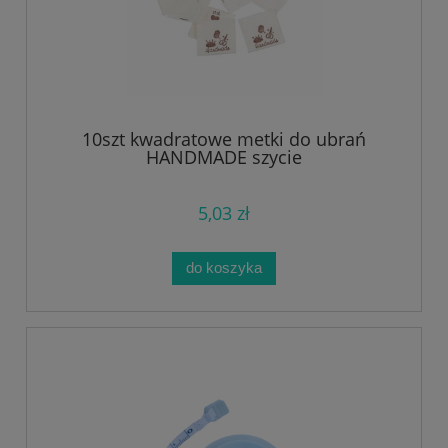
10szt kwadratowe metki do ubrań
HANDMADE szycie
5,03 zł
do koszyka