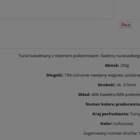
Tunel bawełniany z rdzeniem poliestrowym. Świetny na wszelkieg
Motek:
250g
Długość:
73m (sznurek nawijany wagowo, podana d
Grubość:
ok. 3-5mm
Skład:
40% bawełna 60% poliester
Numer koloru producenta
Kraj pochodzenia:
Turcj
Kolor:
turkusowy
Sugerowany rozmiar drutów: