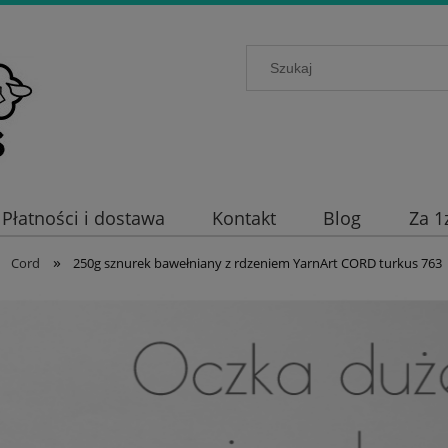
Płatności i dostawa
Kontakt
Blog
Za 1
»
Cord
250g sznurek bawełniany z rdzeniem YarnArt CORD turkus 763