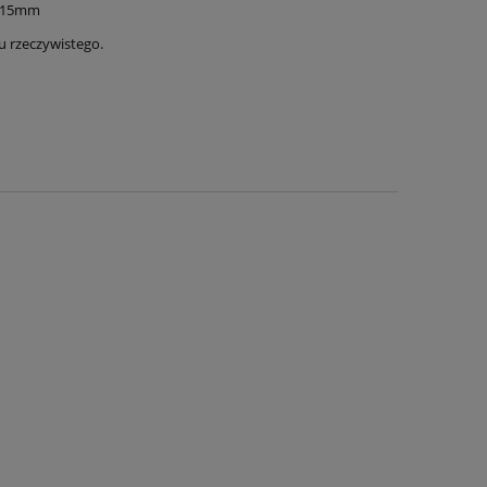
: 15mm
ru rzeczywistego.