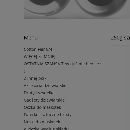
Menu
250g sz
Cotton Fair 8/4
WIĘCEJ za MNIEJ
OSTATNIA SZANSA Tego już nie będzie :
(
Z innej półki
Akcesoria dziewiarskie
Druty i szydełka
Gadżety dziewiarskie
Oczka do maskotek
Futerko i sztuczne brody
Noski do maskotek
Włóczka według składu