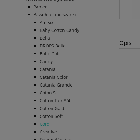
Papier
Bawełna i mieszanki
Amisia
Baby Cotton Candy
Bella
Opis
DROPS Belle
Boho Chic
Candy
Catania
Catania Color
Catania Grande
Coton 5
Cotton Fair 8/4
Cotton Gold
Cotton Soft
Cord
Creative
Denim Washed