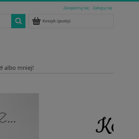
Zarejestruj się
Zaloguj się
Koszyk:
(pusty)
zł albo mniej!