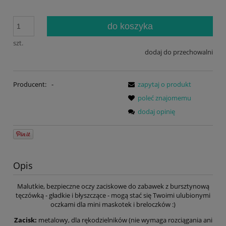
do koszyka
szt.
dodaj do przechowalni
Producent:
-
zapytaj o produkt
poleć znajomemu
dodaj opinię
Opis
Malutkie, bezpieczne oczy zaciskowe do zabawek z bursztynową
tęczówką - gładkie i błyszczące - mogą stać się Twoimi ulubionymi
oczkami dla mini maskotek i breloczków :)
Zacisk:
metalowy, dla rękodzielników (nie wymaga rozciągania ani