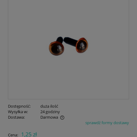
Dostępność:
duża ilość
Wysyłka w:
24 godziny
Dostawa:
Darmowa
sprawdź formy dostawy
Cena nie zawiera ewentualnych kosztów płatności
1,25 zł
Cena: