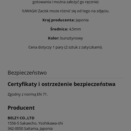
gotowania i można założyć go ręcznie)
!UWAGA! Zacisk może różnić się od tego na zdjęciu.
Kraj producenta:
Japonia
Średnica:
4,5mm
Kolor:
bursztynowy
Cena dotyczy 1 pary (2 sztuk z zatyczkami).
Bezpieczeństwo
Certyfikaty i ostrzeżenie bezpieczeństwa
Zgodny z normą EN 71.
Producent
BELZ1 CO.,LTD
1556-5 Sakaecho, Yoshikawa-shi
342-0050 Saitama, Japonia