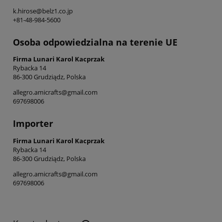
k.hirose@belz1.co.jp
+81-48-984-5600
Osoba odpowiedzialna na terenie UE
Firma Lunari Karol Kacprzak
Rybacka 14
86-300 Grudziądz, Polska
allegro.amicrafts@gmail.com
697698006
Importer
Firma Lunari Karol Kacprzak
Rybacka 14
86-300 Grudziądz, Polska
allegro.amicrafts@gmail.com
697698006