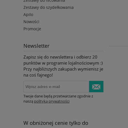
Zestawy do filcowania
Zestawy do szydełkowania
Apilo
Nowości
Promocje
Newsletter
Zapisz się do newslettera i odbierz 20
punktów w programie lojalnościowym :)
Przy najbliższych zakupach wymienisz je
na coś fajnego!
Twoje dane będą przetwarzane zgodnie z
naszą
polityką prywatności
W obniżonej cenie tylko do