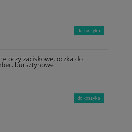
do koszyka
ne oczy zaciskowe, oczka do
ber, bursztynowe
do koszyka