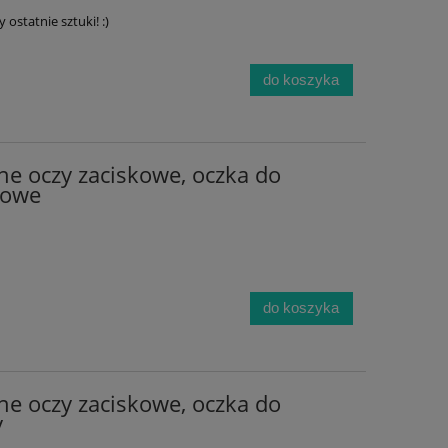
 ostatnie sztuki! :)
do koszyka
ne oczy zaciskowe, oczka do
zowe
do koszyka
ne oczy zaciskowe, oczka do
y