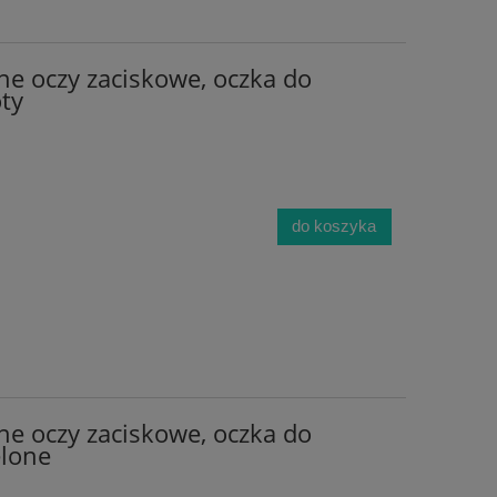
ne oczy zaciskowe, oczka do
ty
do koszyka
ne oczy zaciskowe, oczka do
lone