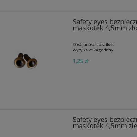
Safety eyes bezpiecz
maskotek 4,5mm zło
Dostępność:
duża ilość
Wysyłka w:
24 godziny
1,25 zł
Safety eyes bezpiecz
maskotek 4,5mm zie