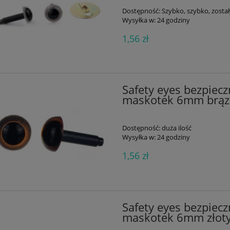
Dostępność:
Szybko, szybko, zostały
Wysyłka w:
24 godziny
1,56 zł
Safety eyes bezpiecz
maskotek 6mm brą
Dostępność:
duża ilość
Wysyłka w:
24 godziny
1,56 zł
Safety eyes bezpiecz
maskotek 6mm złot