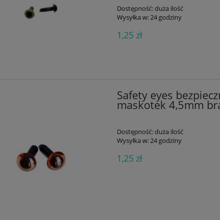
Dostępność:
duża ilość
Wysyłka w:
24 godziny
1,25 zł
Safety eyes bezpiecz
maskotek 4,5mm br
Dostępność:
duża ilość
Wysyłka w:
24 godziny
1,25 zł