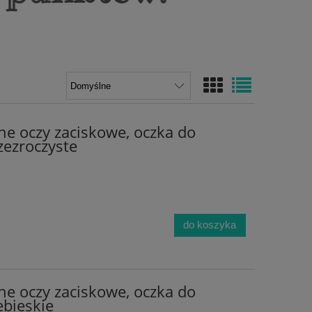
ne oczy zaciskowe, oczka do
ezroczyste
do koszyka
ne oczy zaciskowe, oczka do
bieskie