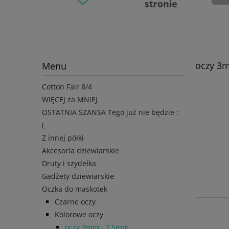
oczy 3
Menu
Cotton Fair 8/4
WIĘCEJ za MNIEJ
OSTATNIA SZANSA Tego już nie będzie :
(
Z innej półki
Akcesoria dziewiarskie
Druty i szydełka
Gadżety dziewiarskie
Oczka do maskotek
Czarne oczy
Kolorowe oczy
oczy 3mm - 7,5mm