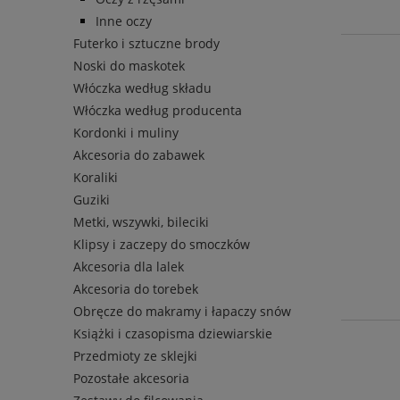
Inne oczy
Futerko i sztuczne brody
Noski do maskotek
Włóczka według składu
Włóczka według producenta
Kordonki i muliny
Akcesoria do zabawek
Koraliki
Guziki
Metki, wszywki, bileciki
Klipsy i zaczepy do smoczków
Akcesoria dla lalek
Akcesoria do torebek
Obręcze do makramy i łapaczy snów
Książki i czasopisma dziewiarskie
Przedmioty ze sklejki
Pozostałe akcesoria