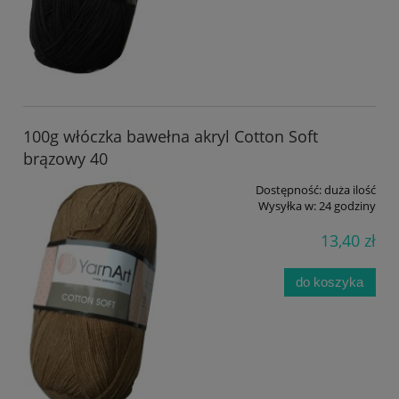
100g włóczka bawełna akryl Cotton Soft
brązowy 40
Dostępność:
duża ilość
Wysyłka w:
24 godziny
13,40 zł
do koszyka