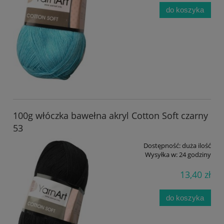
do koszyka
100g włóczka bawełna akryl Cotton Soft czarny
53
Dostępność:
duża ilość
Wysyłka w:
24 godziny
13,40 zł
do koszyka