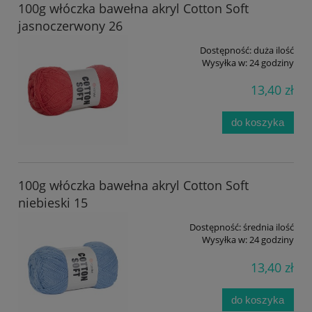
100g włóczka bawełna akryl Cotton Soft
jasnoczerwony 26
Dostępność:
duża ilość
Wysyłka w:
24 godziny
13,40 zł
do koszyka
100g włóczka bawełna akryl Cotton Soft
niebieski 15
Dostępność:
średnia ilość
Wysyłka w:
24 godziny
13,40 zł
do koszyka