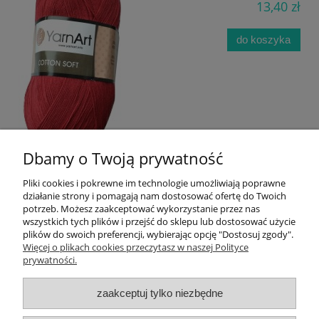
13,40 zł
do koszyka
Dbamy o Twoją prywatność
Pliki cookies i pokrewne im technologie umożliwiają poprawne
działanie strony i pomagają nam dostosować ofertę do Twoich
«
1
2
»
potrzeb. Możesz zaakceptować wykorzystanie przez nas
wszystkich tych plików i przejść do sklepu lub dostosować użycie
plików do swoich preferencji, wybierając opcję "Dostosuj zgody".
Informacje
Więcej o plikach cookies przeczytasz w naszej Polityce
prywatności.
Newsletter
zaakceptuj tylko niezbędne
Twoje konto