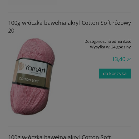
100g włóczka bawełna akryl Cotton Soft różowy
20
Dostępność:
średnia ilość
Wysyłka w:
24 godziny
13,40 zł
do koszyka
100g włóczka bawełna akryl Cotton Soft