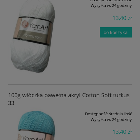
Wysyłka w:
24 godziny
13,40 zł
do koszyka
100g włóczka bawełna akryl Cotton Soft turkus
33
Dostępność:
średnia ilość
Wysyłka w:
24 godziny
13,40 zł