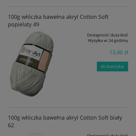
100g włóczka bawełna akryl Cotton Soft
popielaty 49
Dostępność:
duża ilość
Wysyłka w:
24 godziny
13,40 zł
do koszyka
100g włóczka bawełna akryl Cotton Soft biały
62
Dostępność:
duża ilość