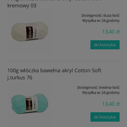
kremowy 03
Dostępność:
duża ilość
Wysyłka w:
24 godziny
13,40 zł
do koszyka
100g włóczka bawełna akryl Cotton Soft
j.turkus 76
Dostępność:
średnia ilość
Wysyłka w:
24 godziny
13,40 zł
do koszyka