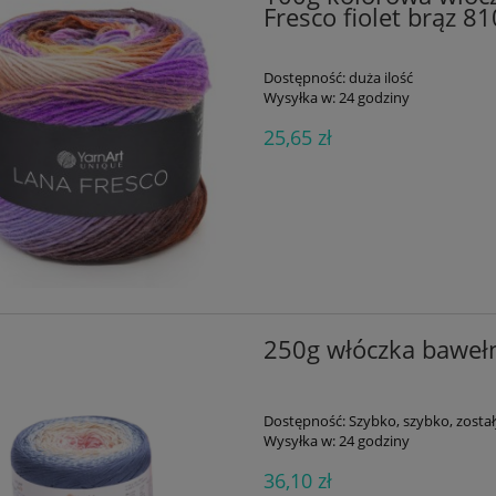
Fresco fiolet brąz 8
Dostępność:
duża ilość
Wysyłka w:
24 godziny
25,65 zł
250g włóczka bawełn
Dostępność:
Szybko, szybko, zostały
Wysyłka w:
24 godziny
36,10 zł