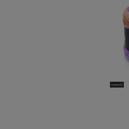
nowość