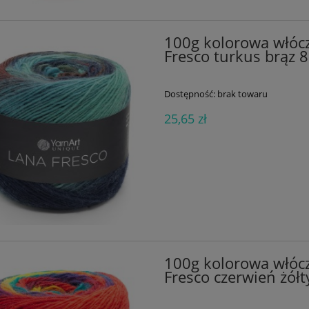
100g kolorowa włóc
Fresco turkus brąz 
Dostępność:
brak towaru
25,65 zł
100g kolorowa włóc
Fresco czerwień żół