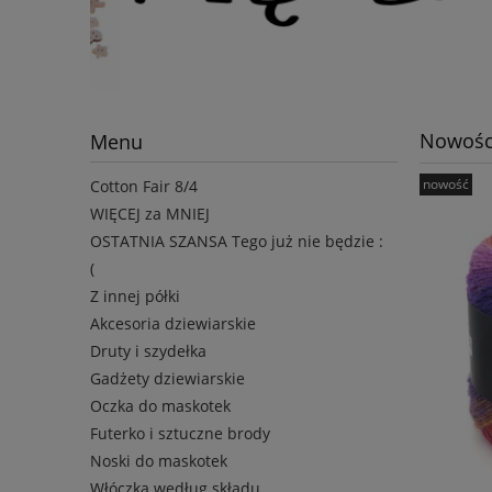
Nowośc
Menu
nowość
Cotton Fair 8/4
WIĘCEJ za MNIEJ
OSTATNIA SZANSA Tego już nie będzie :
(
Z innej półki
Akcesoria dziewiarskie
Druty i szydełka
Gadżety dziewiarskie
Oczka do maskotek
Futerko i sztuczne brody
Noski do maskotek
Włóczka według składu