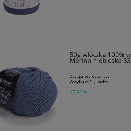
50g włóczka 100% we
Merino niebieska 3
Dostępność:
duża ilość
Wysyłka w:
24 godziny
17,96 zł