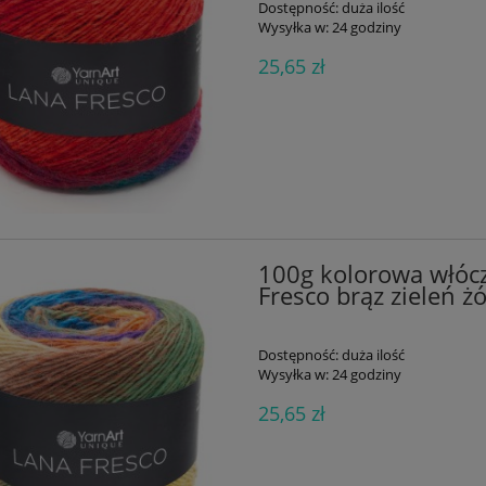
Dostępność:
duża ilość
Wysyłka w:
24 godziny
25,65 zł
100g kolorowa włóc
Fresco brąz zieleń ż
Dostępność:
duża ilość
Wysyłka w:
24 godziny
25,65 zł