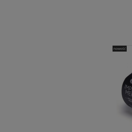
nowość