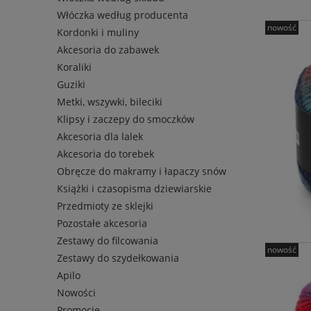
Włóczka według producenta
nowość
Kordonki i muliny
Akcesoria do zabawek
Koraliki
Guziki
Metki, wszywki, bileciki
Klipsy i zaczepy do smoczków
Akcesoria dla lalek
Akcesoria do torebek
Obręcze do makramy i łapaczy snów
Książki i czasopisma dziewiarskie
Przedmioty ze sklejki
Pozostałe akcesoria
Zestawy do filcowania
nowość
Zestawy do szydełkowania
Apilo
Nowości
Promocje