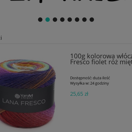
i
100g kolorowa włóc
Fresco fiolet róż mi
Dostępność:
duża ilość
Wysyłka w:
24 godziny
25,65 zł