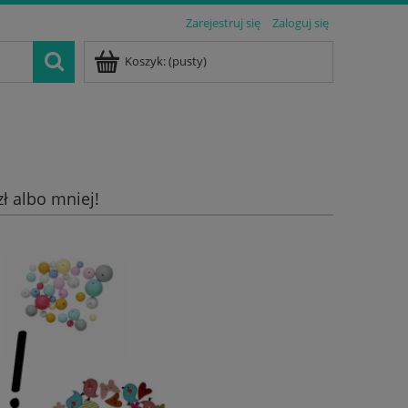
Zarejestruj się
Zaloguj się
Koszyk:
(pusty)
zł albo mniej!