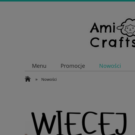
Menu
Promocje
Nowości
»
Nowości