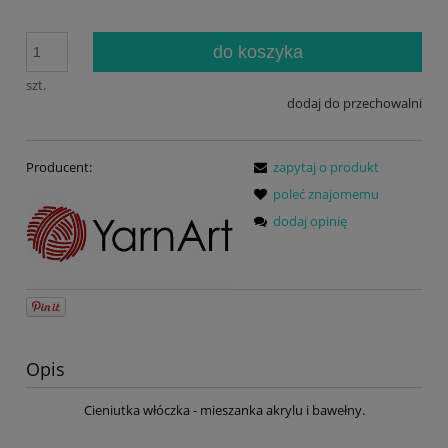
do koszyka
szt.
dodaj do przechowalni
Producent:
zapytaj o produkt
poleć znajomemu
dodaj opinię
Opis
Cieniutka włóczka - mieszanka akrylu i bawełny.