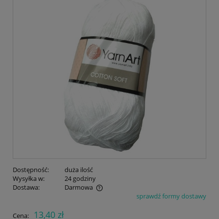
Dostępność:
duża ilość
Wysyłka w:
24 godziny
Dostawa:
Darmowa
sprawdź formy dostawy
Cena nie zawiera ewentualnych kosztów płatności
13,40 zł
Cena: