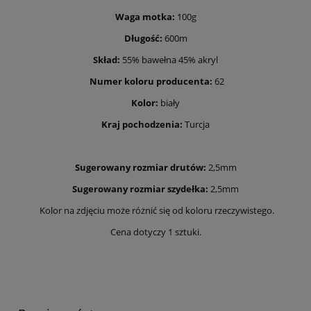
Waga motka:
100g
Długość:
600m
Skład:
55% bawełna 45% akryl
Numer koloru producenta:
62
Kolor:
biały
Kraj pochodzenia:
Turcja
Sugerowany rozmiar drutów:
2,5mm
Sugerowany rozmiar szydełka:
2,5mm
Kolor na zdjęciu może różnić się od koloru rzeczywistego.
Cena dotyczy 1 sztuki.