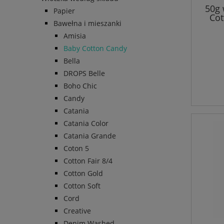
50g 
Papier
Cot
Bawełna i mieszanki
Amisia
Baby Cotton Candy
Bella
DROPS Belle
Boho Chic
Candy
Catania
Catania Color
Catania Grande
Coton 5
Cotton Fair 8/4
Cotton Gold
Cotton Soft
Cord
Creative
Denim Washed