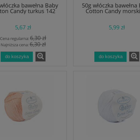
włóczka bawełna Baby
50g włóczka bawełna
ton Candy turkus 142
Cotton Candy morski
5,67 zł
5,99 zł
6,30 zł
Cena regularna:
6,30 zł
Najniższa cena:
do koszyka
do koszyka