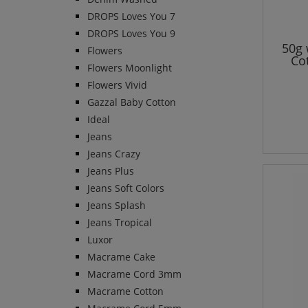
DROPS Loves You 7
DROPS Loves You 9
50g 
Flowers
Co
Flowers Moonlight
Flowers Vivid
Gazzal Baby Cotton
Ideal
Jeans
Jeans Crazy
Jeans Plus
Jeans Soft Colors
Jeans Splash
Jeans Tropical
Luxor
Macrame Cake
Macrame Cord 3mm
Macrame Cotton