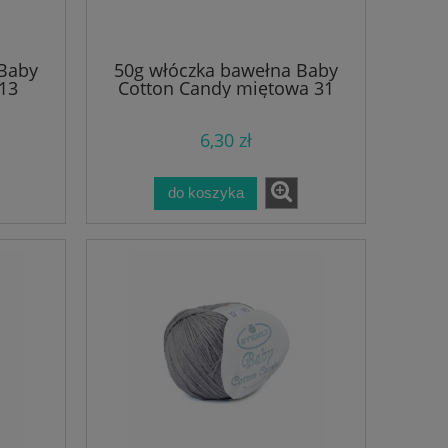
 Baby
50g włóczka bawełna Baby
 13
Cotton Candy miętowa 31
6,30 zł
do koszyka