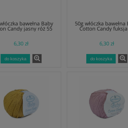
włóczka bawełna Baby
50g włóczka bawełna
on Candy jasny róż 55
Cotton Candy fuksja
6,30 zł
6,30 zł
do koszyka
do koszyka