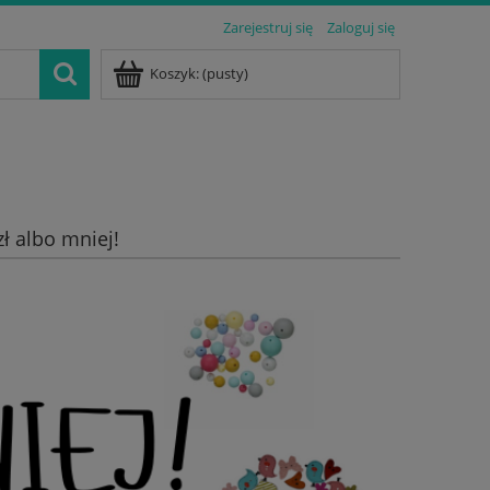
Zarejestruj się
Zaloguj się
Koszyk:
(pusty)
zł albo mniej!