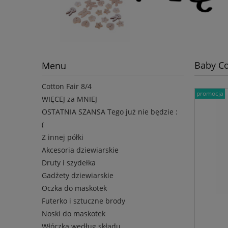
Baby Co
Menu
Cotton Fair 8/4
promocja
WIĘCEJ za MNIEJ
OSTATNIA SZANSA Tego już nie będzie :
(
Z innej półki
Akcesoria dziewiarskie
Druty i szydełka
Gadżety dziewiarskie
Oczka do maskotek
Futerko i sztuczne brody
Noski do maskotek
Włóczka według składu