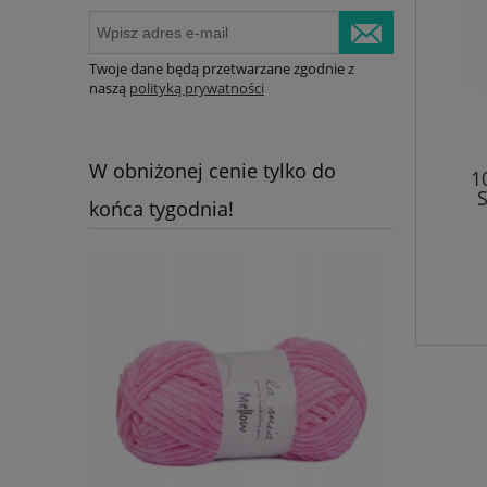
Twoje dane będą przetwarzane zgodnie z
naszą
polityką prywatności
W obniżonej cenie tylko do
1
S
końca tygodnia!