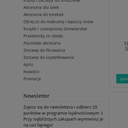
Klipsy i zaczepy do smoczków
Akcesoria dla lalek
Akcesoria do torebek
Obręcze do makramy i łapaczy snów
Książki i czasopisma dziewiarskie
Przedmioty ze sklejki
1
Pozostałe akcesoria
S
Zestawy do filcowania
Zestawy do szydełkowania
Apilo
Nowości
Promocje
pow
Newsletter
Zapisz się do newslettera i odbierz 20
punktów w programie lojalnościowym :)
Przy najbliższych zakupach wymienisz je
na coś fajnego!