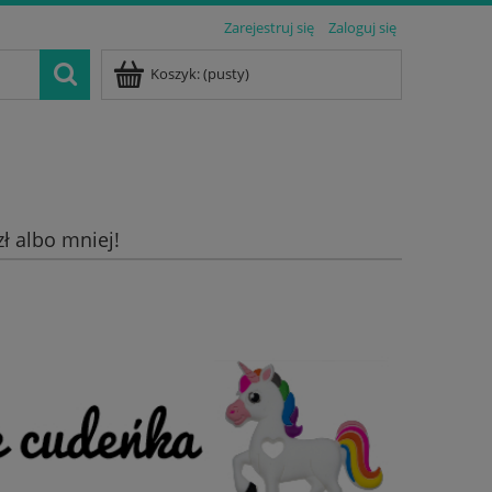
Zarejestruj się
Zaloguj się
Koszyk:
(pusty)
zł albo mniej!