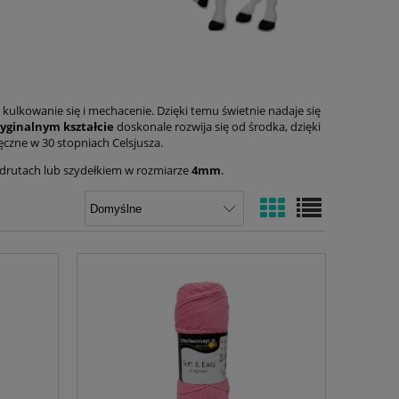
a kulkowanie się i mechacenie. Dzięki temu świetnie nadaje się
yginalnym kształcie
doskonale rozwija się od środka, dzięki
ęczne w 30 stopniach Celsjusza.
a drutach lub szydełkiem w rozmiarze
4mm
.