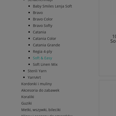
Baby Smiles Lenja Soft
Bravo
Bravo Color
Bravo Softy
Catania
1
Catania Color
So
Catania Grande
Regia 4-ply
Soft & Easy
Soft Linen Mix
Stenli Yarn
YarnArt
Kordonki i muliny
Akcesoria do zabawek
Koraliki
Guziki
Metki, wszywki, bileciki