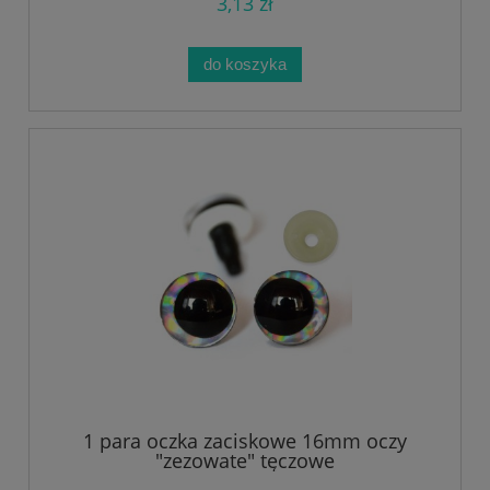
3,13 zł
do koszyka
1 para oczka zaciskowe 16mm oczy
"zezowate" tęczowe