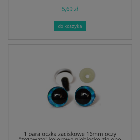
5,69 zł
do koszyka
1 para oczka zaciskowe 16mm oczy
"zezowate" kolorowe niebiesko-zielone