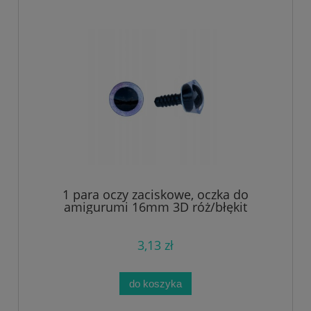
1 para oczy zaciskowe, oczka do
amigurumi 16mm 3D róż/błękit
3,13 zł
do koszyka