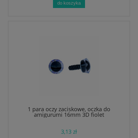
do koszyka
1 para oczy zaciskowe, oczka do
amigurumi 16mm 3D fiolet
3,13 zł