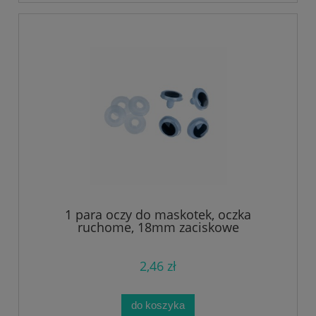
1 para oczy do maskotek, oczka
ruchome, 18mm zaciskowe
2,46 zł
do koszyka