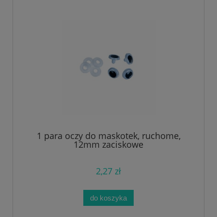
1 para oczy do maskotek, ruchome,
12mm zaciskowe
2,27 zł
do koszyka