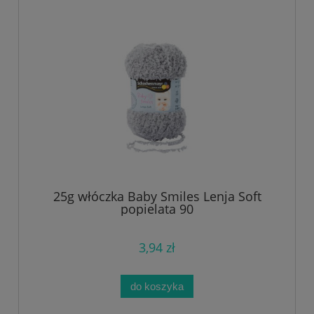
25g włóczka Baby Smiles Lenja Soft
popielata 90
3,94 zł
do koszyka