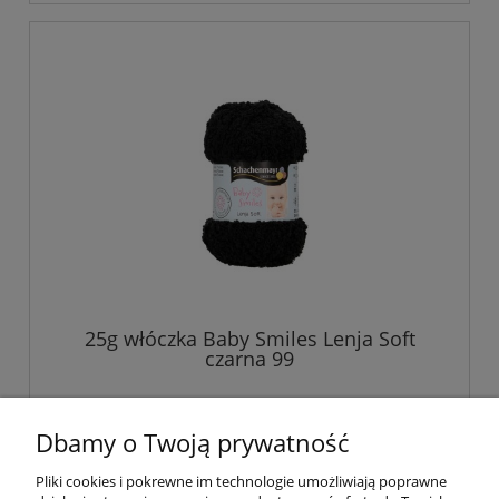
25g włóczka Baby Smiles Lenja Soft
czarna 99
3,94 zł
Dbamy o Twoją prywatność
Pliki cookies i pokrewne im technologie umożliwiają poprawne
do koszyka