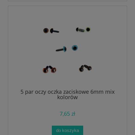
5 par oczy oczka zaciskowe 6mm mix
kolorów
7,65 zł
do koszyka