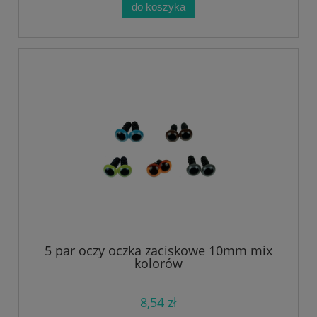
do koszyka
5 par oczy oczka zaciskowe 10mm mix
kolorów
8,54 zł