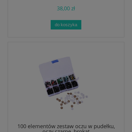
38,00 zł
do koszyka
100 elementów zestaw oczu w pudełku,
oczy czarne, brokat