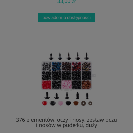
33,00 zł
powiadom o dostępności
376 elementów, oczy i nosy, zestaw oczu
i nosów w pudełku, duży