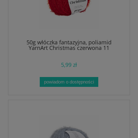
50g włóczka fantazyjna, poliamid
YarnArt Christmas czerwona 11
5,99 zł
powiadom o dostępności