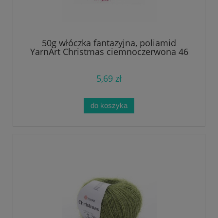
50g włóczka fantazyjna, poliamid
YarnArt Christmas ciemnoczerwona 46
5,69 zł
do koszyka