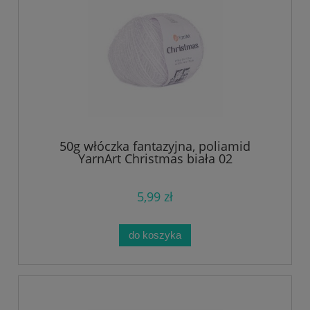
50g włóczka fantazyjna, poliamid
YarnArt Christmas biała 02
5,99 zł
do koszyka