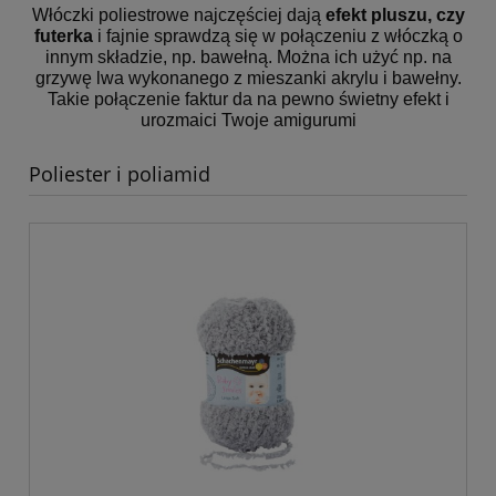
Włóczki poliestrowe najczęściej dają
efekt pluszu, czy
futerka
i fajnie sprawdzą się w połączeniu z włóczką o
innym składzie, np. bawełną. Można ich użyć np. na
grzywę lwa wykonanego z mieszanki akrylu i bawełny.
Takie połączenie faktur da na pewno świetny efekt i
urozmaici Twoje amigurumi
Poliester i poliamid