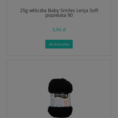
25g włóczka Baby Smiles Lenja Soft
popielata 90
3,94 zł
do koszyka