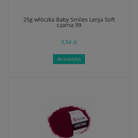
25g włóczka Baby Smiles Lenja Soft
czarna 99
3,94 zł
do koszyka