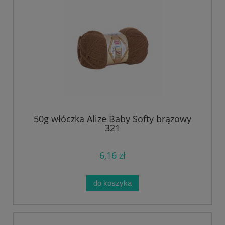
50g włóczka Alize Baby Softy brązowy
321
6,16 zł
do koszyka