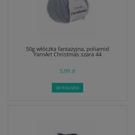
50g włóczka fantazyjna, poliamid
YarnArt Christmas szara 44
5,99 zł
do koszyka