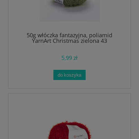
50g włóczka fantazyjna, poliamid
YarnArt Christmas zielona 43
5,99 zł
do koszyka