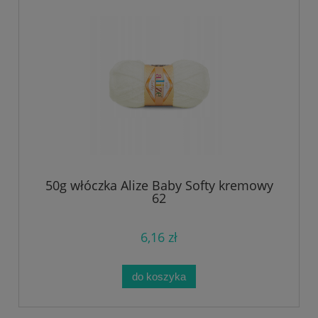
50g włóczka Alize Baby Softy kremowy
62
6,16 zł
do koszyka