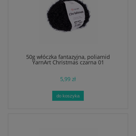
50g włóczka fantazyjna, poliamid
YarnArt Christmas czarna 01
5,99 zł
do koszyka