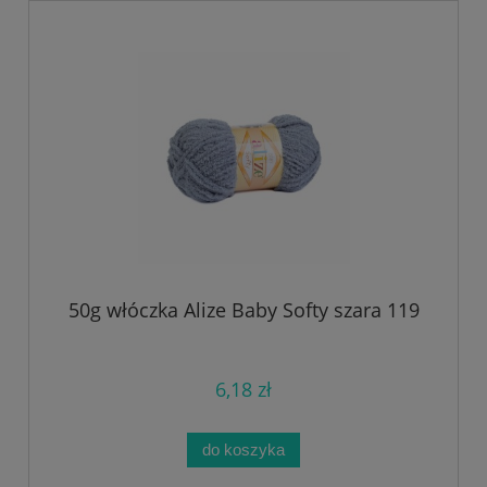
50g włóczka Alize Baby Softy szara 119
6,18 zł
do koszyka