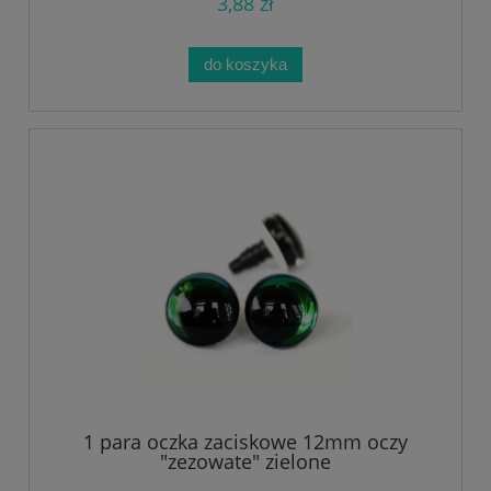
3,88 zł
do koszyka
1 para oczka zaciskowe 12mm oczy
"zezowate" zielone