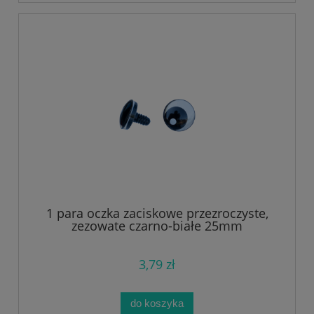
1 para oczka zaciskowe przezroczyste,
zezowate czarno-białe 25mm
3,79 zł
do koszyka