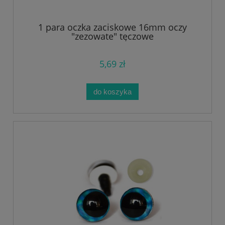
1 para oczka zaciskowe 16mm oczy
"zezowate" tęczowe
5,69 zł
do koszyka