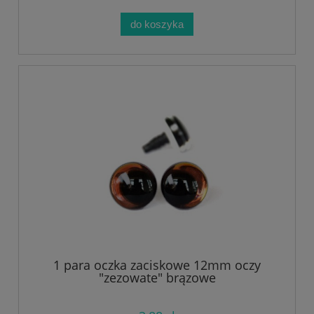
do koszyka
1 para oczka zaciskowe 12mm oczy
"zezowate" brązowe