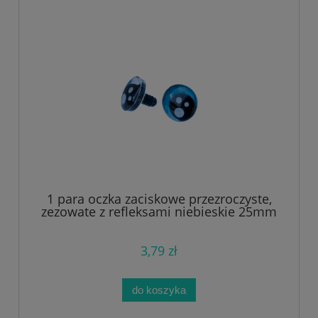
1 para oczka zaciskowe przezroczyste,
zezowate z refleksami niebieskie 25mm
3,79 zł
do koszyka