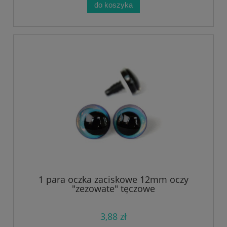
do koszyka
1 para oczka zaciskowe 12mm oczy
"zezowate" tęczowe
3,88 zł