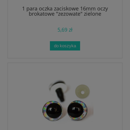
1 para oczka zaciskowe 16mm oczy
brokatowe "zezowate" zielone
5,69 zł
do koszyka