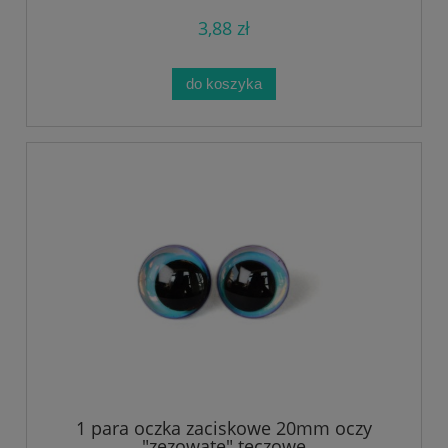
3,88 zł
do koszyka
1 para oczka zaciskowe 20mm oczy
"zezowate" tęczowe