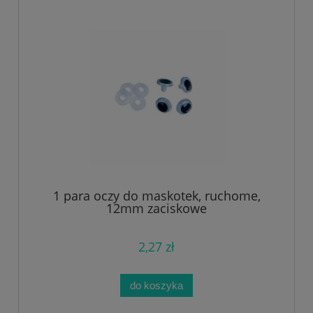
1 para oczy do maskotek, ruchome,
12mm zaciskowe
2,27 zł
do koszyka