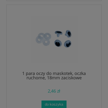
1 para oczy do maskotek, oczka
ruchome, 18mm zaciskowe
2,46 zł
do koszyka