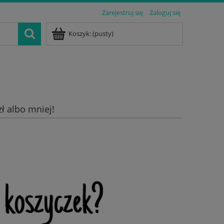
Zarejestruj się
Zaloguj się
Koszyk:
(pusty)
zł albo mniej!