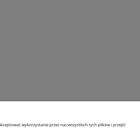
kceptować wykorzystanie przez nas wszystkich tych plików i przejść
awa
O nas