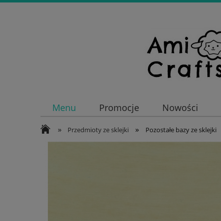
Menu
Promocje
Nowości
»
»
Przedmioty ze sklejki
Pozostałe bazy ze sklejki