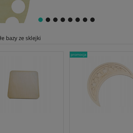
e bazy ze sklejki
promocja