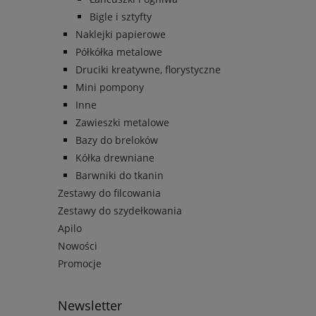
Bigle i sztyfty
Naklejki papierowe
Półkółka metalowe
Druciki kreatywne, florystyczne
Mini pompony
Inne
Zawieszki metalowe
Bazy do breloków
Kółka drewniane
Barwniki do tkanin
Zestawy do filcowania
Zestawy do szydełkowania
Apilo
Nowości
Promocje
Newsletter