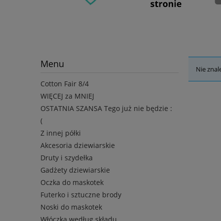
Menu
Nie znal
Cotton Fair 8/4
WIĘCEJ za MNIEJ
OSTATNIA SZANSA Tego już nie będzie :
(
Z innej półki
Akcesoria dziewiarskie
Druty i szydełka
Gadżety dziewiarskie
Oczka do maskotek
Futerko i sztuczne brody
Noski do maskotek
Włóczka według składu