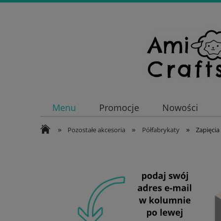
Menu
Promocje
Nowości
»
»
»
Pozostałe akcesoria
Półfabrykaty
Zapięcia