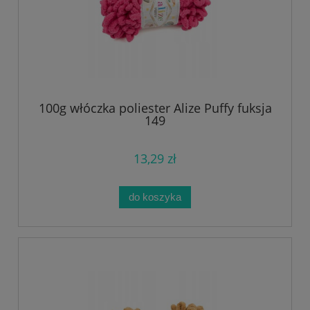
100g włóczka poliester Alize Puffy fuksja
149
13,29 zł
do koszyka