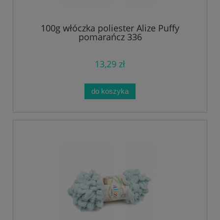
100g włóczka poliester Alize Puffy
pomarańcz 336
13,29 zł
do koszyka