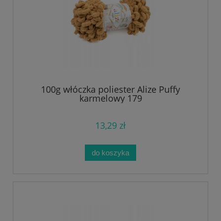
100g włóczka poliester Alize Puffy
karmelowy 179
13,29 zł
do koszyka