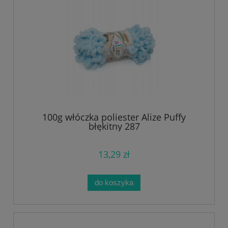
100g włóczka poliester Alize Puffy
błękitny 287
13,29 zł
do koszyka