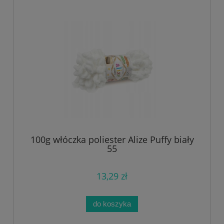
100g włóczka poliester Alize Puffy biały
55
13,29 zł
do koszyka