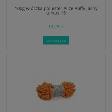
100g włóczka poliester Alize Puffy jasny
turkus 15
13,29 zł
do koszyka