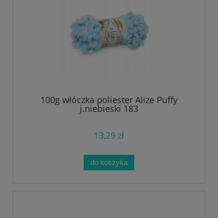
100g włóczka poliester Alize Puffy
j.niebieski 183
13,29 zł
do koszyka