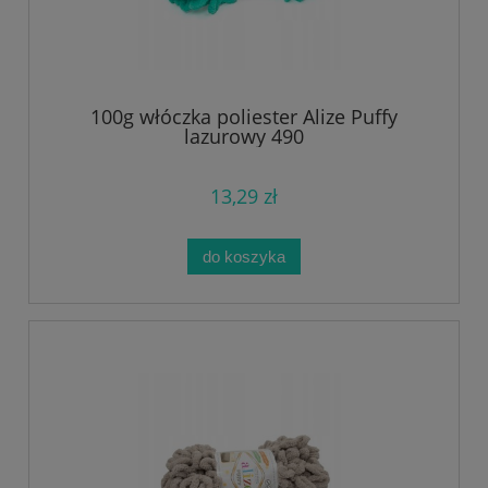
100g włóczka poliester Alize Puffy
lazurowy 490
13,29 zł
do koszyka