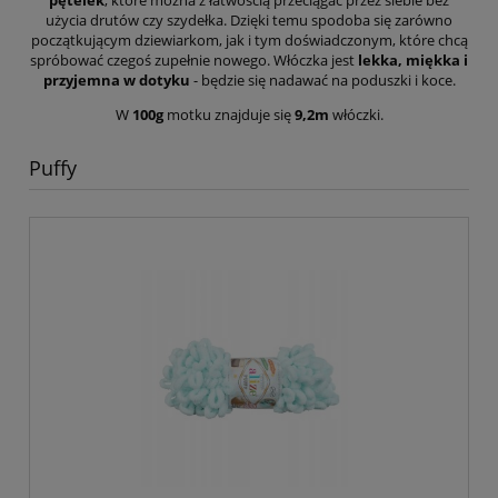
użycia drutów czy szydełka. Dzięki temu spodoba się zarówno
początkującym dziewiarkom, jak i tym doświadczonym, które chcą
spróbować czegoś zupełnie nowego. Włóczka jest
lekka, miękka i
przyjemna w dotyku
- będzie się nadawać na poduszki i koce.
W
100g
motku znajduje się
9,2m
włóczki.
Puffy