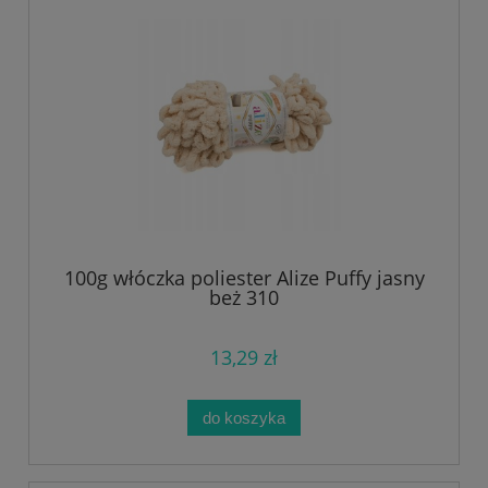
100g włóczka poliester Alize Puffy jasny
beż 310
13,29 zł
do koszyka