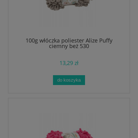
100g włóczka poliester Alize Puffy
ciemny beż 530
13,29 zł
do koszyka