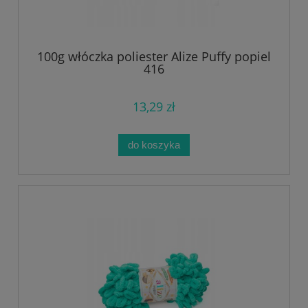
100g włóczka poliester Alize Puffy popiel
416
13,29 zł
do koszyka