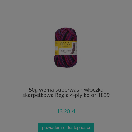
50g wełna superwash włóczka
skarpetkowa Regia 4-ply kolor 1839
13,20 zł
powiadom o dostępności