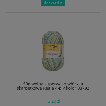
do koszyka
50g wełna superwash włóczka
skarpetkowa Regia 4-ply kolor 03792
13,20 zł