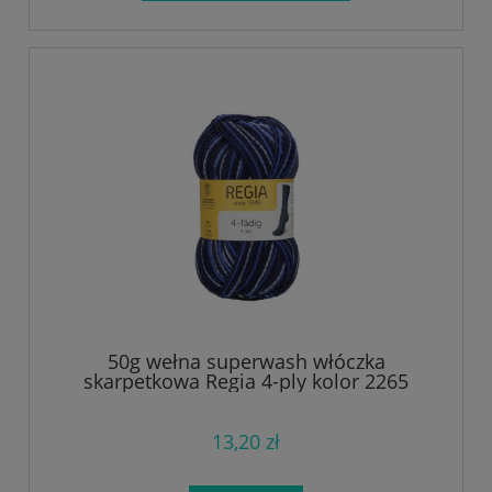
50g wełna superwash włóczka
skarpetkowa Regia 4-ply kolor 2265
13,20 zł