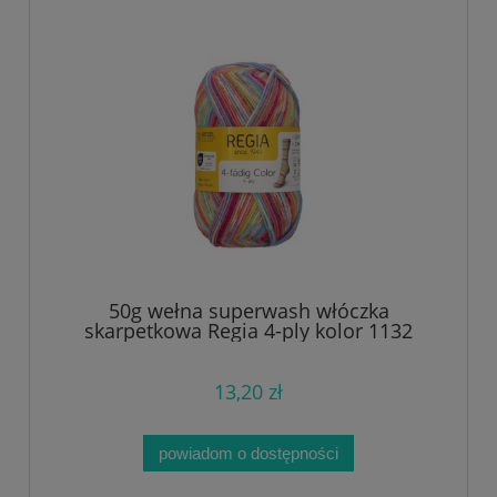
50g wełna superwash włóczka
skarpetkowa Regia 4-ply kolor 1132
13,20 zł
powiadom o dostępności