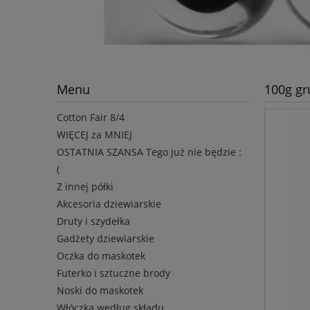
Menu
100g gr
Cotton Fair 8/4
WIĘCEJ za MNIEJ
OSTATNIA SZANSA Tego już nie będzie :
(
Z innej półki
Akcesoria dziewiarskie
Druty i szydełka
Gadżety dziewiarskie
Oczka do maskotek
Futerko i sztuczne brody
Noski do maskotek
Włóczka według składu