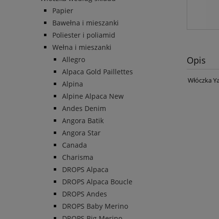
Papier
Bawełna i mieszanki
Poliester i poliamid
Wełna i mieszanki
Opis
Allegro
Alpaca Gold Paillettes
Włóczka Yar
Alpina
Alpine Alpaca New
Andes Denim
Angora Batik
Angora Star
Canada
Charisma
DROPS Alpaca
DROPS Alpaca Boucle
DROPS Andes
DROPS Baby Merino
DROPS Big Merino