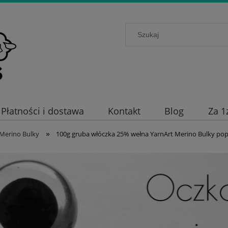
Płatności i dostawa
Kontakt
Blog
Za 1
»
Merino Bulky
100g gruba włóczka 25% wełna YarnArt Merino Bulky pop