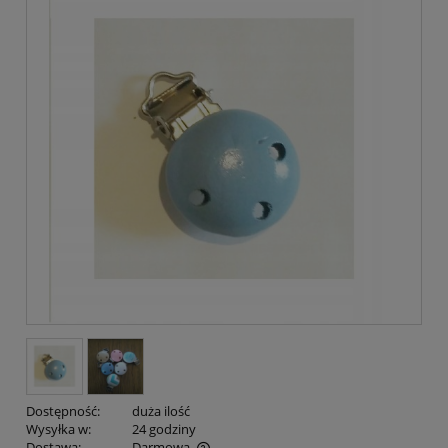
Dostępność:
duża ilość
Wysyłka w:
24 godziny
Dostawa:
Darmowa