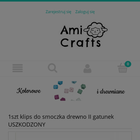
Zarejestruj się
Zaloguj się
1szt klips do smoczka drewno II gatunek
USZKODZONY