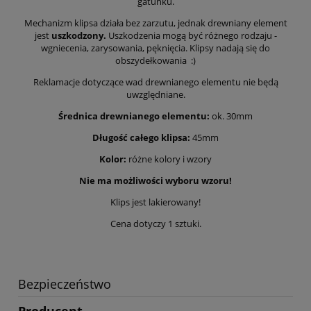
gatunku.
Mechanizm klipsa działa bez zarzutu, jednak drewniany element
jest
uszkodzony.
Uszkodzenia mogą być różnego rodzaju -
wgniecenia, zarysowania, pęknięcia. Klipsy nadają się do
obszydełkowania :)
Reklamacje dotyczące wad drewnianego elementu nie będą
uwzględniane.
Średnica drewnianego elementu:
ok. 30mm
Długość całego klipsa:
45mm
Kolor:
różne kolory i wzory
Nie ma możliwości wyboru wzoru!
Klips jest lakierowany!
Cena dotyczy 1 sztuki.
Bezpieczeństwo