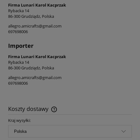
Firma Lunari Karol Kacprzak
Rybacka 14
86-300 Grudziądz, Polska
allegro.amicrafts@gmail.com
697698006
Importer
Firma Lunari Karol Kacprzak
Rybacka 14
86-300 Grudziądz, Polska
allegro.amicrafts@gmail.com
697698006
Koszty dostawy
Cena nie zawiera ewentualnych kosztów płatności
Kraj wysyłki: