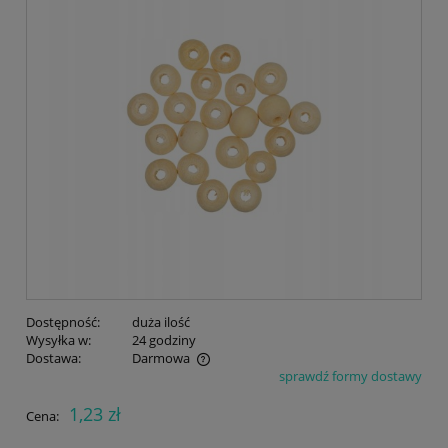
Dostępność:
duża ilość
Wysyłka w:
24 godziny
Dostawa:
Darmowa
sprawdź formy dostawy
Cena nie zawiera ewentualnych kosztów płatności
1,23 zł
Cena: