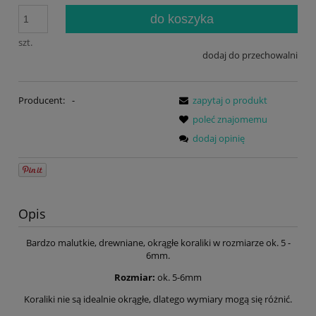
do koszyka
szt.
dodaj do przechowalni
Producent:
-
zapytaj o produkt
poleć znajomemu
dodaj opinię
Opis
Bardzo malutkie, drewniane, okrągłe koraliki w rozmiarze ok. 5 -
6mm.
Rozmiar:
ok. 5-6mm
Koraliki nie są idealnie okrągłe, dlatego wymiary mogą się różnić.