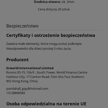
Średnica otworu:
ok. 2mm
Cena dotyczy 20 sztuk.
Bezpieczeństwo
Certyfikaty i ostrzeżenie bezpieczeństwa
Zawiera małe elementy, które mogą zostać połknięte.
Nieodpowiedni dla dzieci poniżej 3 roku życia.
Producent
Ecworld International Limited
Rooms 05-15, 13A/F., South Tower, World Finance Centre
Harbour City, 17 Canton Road, Tsim Sha Tsui, Kowloon
852 Hong Kong, Chiny
pandahall_gqy@hotmail.com
13128808584
Osoba odpowiedzialna na terenie UE