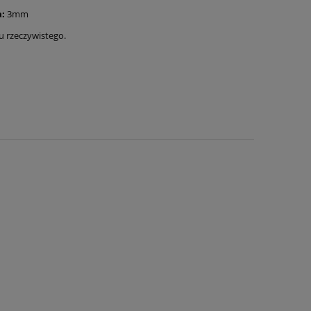
:
3mm
ru rzeczywistego.