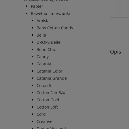
Papier
Bawełna i mieszanki
Amisia
Baby Cotton Candy
Bella
DROPS Belle
Boho Chic
Opis
Candy
Catania
Catania Color
Catania Grande
Coton 5
Cotton Fair 8/4
Cotton Gold
Cotton Soft
Cord
Creative
Denim Washed