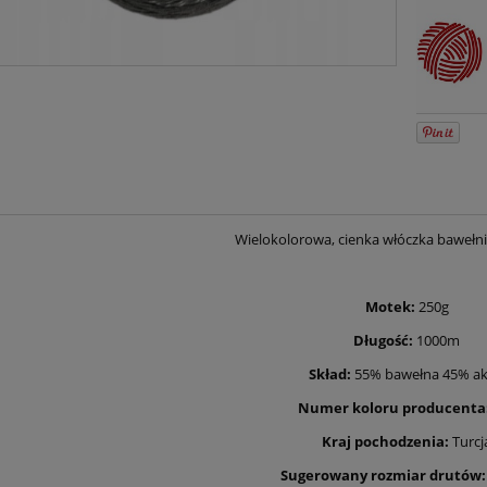
Wielokolorowa, cienka włóczka bawełn
Motek:
250g
Długość:
1000m
Skład:
55% bawełna 45% ak
Numer koloru producenta
Kraj pochodzenia:
Turcj
Sugerowany rozmiar drutów: