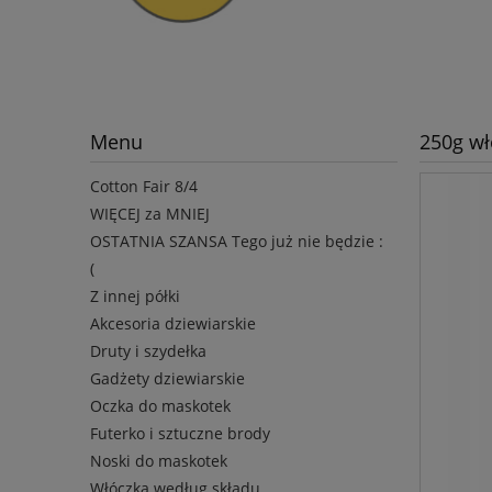
Menu
250g wł
Cotton Fair 8/4
WIĘCEJ za MNIEJ
OSTATNIA SZANSA Tego już nie będzie :
(
Z innej półki
Akcesoria dziewiarskie
Druty i szydełka
Gadżety dziewiarskie
Oczka do maskotek
Futerko i sztuczne brody
Noski do maskotek
Włóczka według składu