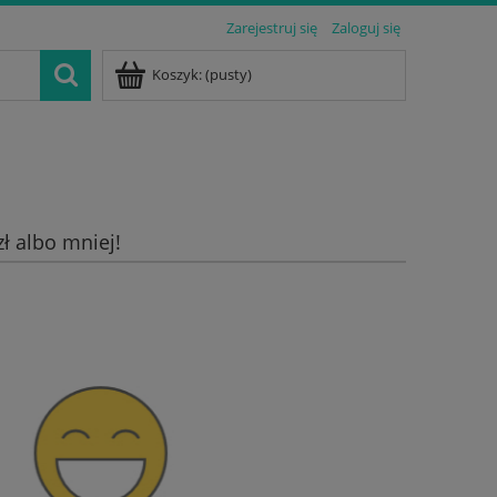
Zarejestruj się
Zaloguj się
Koszyk:
(pusty)
zł albo mniej!