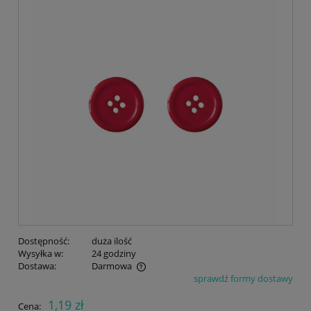
Dostępność:
duża ilość
Wysyłka w:
24 godziny
Dostawa:
Darmowa
sprawdź formy dostawy
Cena nie zawiera ewentualnych kosztów płatności
1,19 zł
Cena: