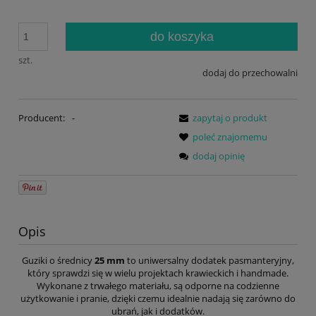
do koszyka
szt.
dodaj do przechowalni
Producent:
-
zapytaj o produkt
poleć znajomemu
dodaj opinię
Opis
Guziki o średnicy
25 mm
to uniwersalny dodatek pasmanteryjny,
który sprawdzi się w wielu projektach krawieckich i handmade.
Wykonane z trwałego materiału, są odporne na codzienne
użytkowanie i pranie, dzięki czemu idealnie nadają się zarówno do
ubrań, jak i dodatków.