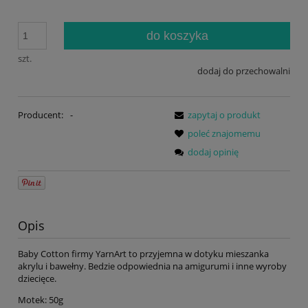
do koszyka
szt.
dodaj do przechowalni
Producent:
-
zapytaj o produkt
poleć znajomemu
dodaj opinię
Opis
Baby Cotton firmy YarnArt to przyjemna w dotyku mieszanka
akrylu i bawełny. Bedzie odpowiednia na amigurumi i inne wyroby
dziecięce.
Motek: 50g