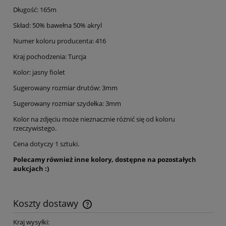
Długość: 165m
Skład: 50% bawełna 50% akryl
Numer koloru producenta: 416
Kraj pochodzenia: Turcja
Kolor: jasny fiolet
Sugerowany rozmiar drutów: 3mm
Sugerowany rozmiar szydełka: 3mm
Kolor na zdjęciu może nieznacznie różnić się od koloru
rzeczywistego.
Cena dotyczy 1 sztuki.
Polecamy również inne kolory, dostępne na pozostałych
aukcjach :)
Koszty dostawy
Cena nie zawiera ewentualnych kosztów płatności
Kraj wysyłki: