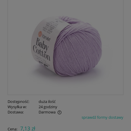
Dostępność:
duża ilość
Wysyłka w:
24 godziny
Dostawa:
Darmowa
sprawdź formy dostawy
Cena nie zawiera ewentualnych kosztów płatności
7,13 zł
Cena: