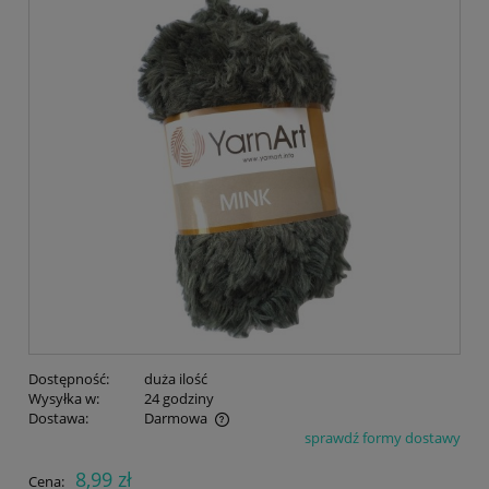
Dostępność:
duża ilość
Wysyłka w:
24 godziny
Dostawa:
Darmowa
sprawdź formy dostawy
Cena nie zawiera ewentualnych kosztów płatności
8,99 zł
Cena: