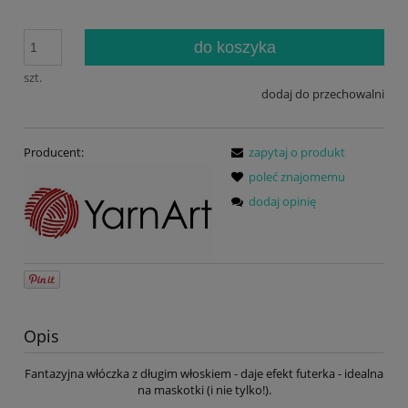
do koszyka
szt.
dodaj do przechowalni
Producent:
zapytaj o produkt
poleć znajomemu
dodaj opinię
Opis
Fantazyjna włóczka z długim włoskiem - daje efekt futerka - idealna
na maskotki (i nie tylko!).