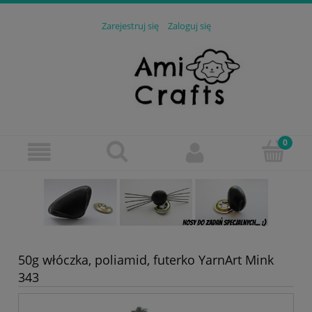
Zarejestruj się
Zaloguj się
50g włóczka, poliamid, futerko YarnArt Mink
343