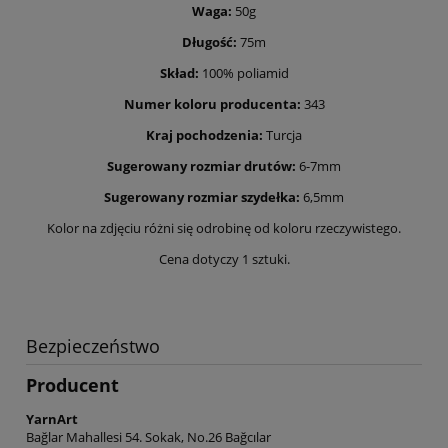
Waga:
50g
Długość:
75m
Skład:
100% poliamid
Numer koloru producenta:
343
Kraj pochodzenia:
Turcja
Sugerowany rozmiar drutów:
6-7mm
Sugerowany rozmiar szydełka:
6,5mm
Kolor na zdjęciu różni się odrobinę od koloru rzeczywistego.
Cena dotyczy 1 sztuki.
Bezpieczeństwo
Producent
YarnArt
Bağlar Mahallesi 54. Sokak, No.26 Bağcılar