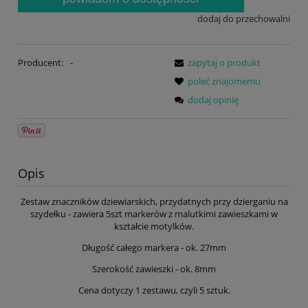
dodaj do przechowalni
Producent:
-
zapytaj o produkt
poleć znajomemu
dodaj opinię
Opis
Zestaw znaczników dziewiarskich, przydatnych przy dzierganiu na
szydełku - zawiera 5szt markerów z malutkimi zawieszkami w
kształcie motylków.
Długość całego markera - ok. 27mm
Szerokość zawieszki - ok. 8mm
Cena dotyczy 1 zestawu, czyli 5 sztuk.