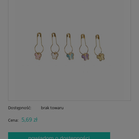
Dostępność:
brak towaru
5,69 zł
Cena:
powiadom o dostępności