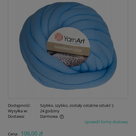
Dostępność:
Szybko, szybko, zostały ostatnie sztuki! :)
Wysyłka w:
24 godziny
Dostawa:
Darmowa
sprawdź formy dostawy
Cena nie zawiera ewentualnych kosztów płatności
106,00 zł
Cena: