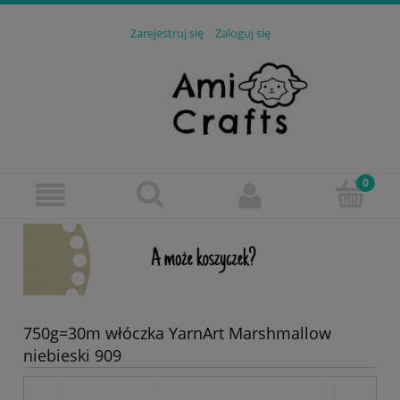
Zarejestruj się
Zaloguj się
750g=30m włóczka YarnArt Marshmallow
niebieski 909