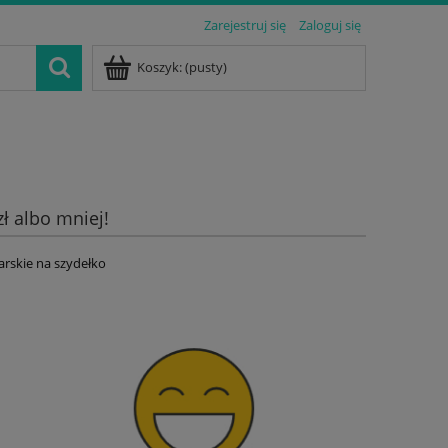
Zarejestruj się
Zaloguj się
Koszyk:
(pusty)
zł albo mniej!
arskie na szydełko