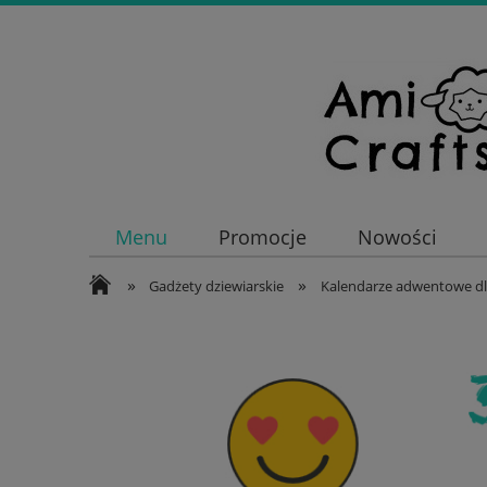
Menu
Promocje
Nowości
»
»
Gadżety dziewiarskie
Kalendarze adwentowe dl