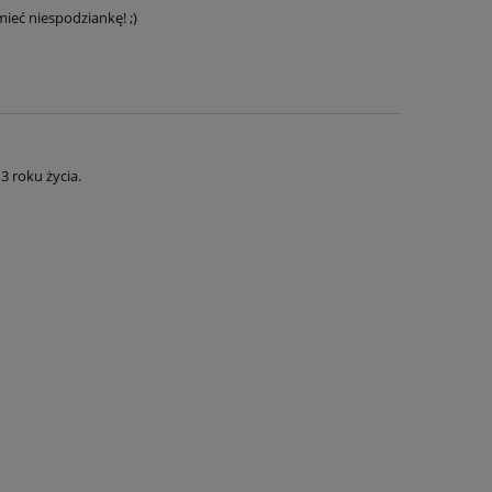
 mieć niespodziankę! ;)
3 roku życia.