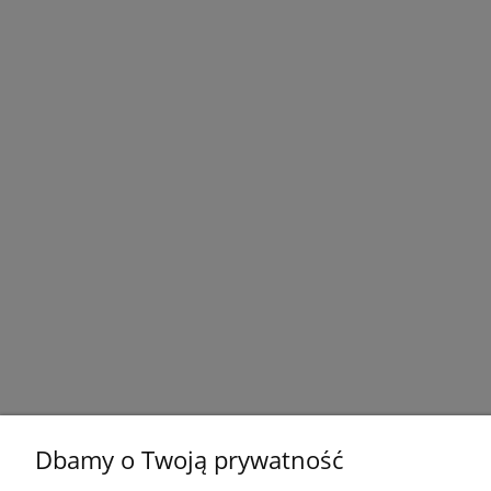
Dbamy o Twoją prywatność