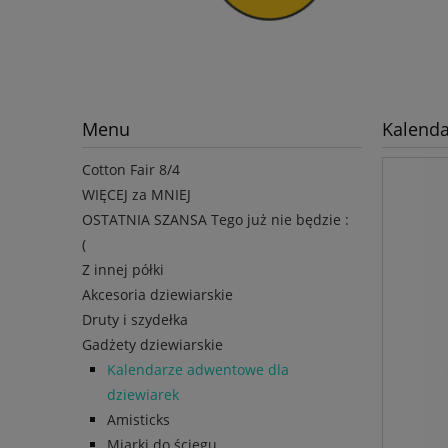
Menu
Kalenda
Cotton Fair 8/4
WIĘCEJ za MNIEJ
OSTATNIA SZANSA Tego już nie będzie :
(
Z innej półki
Akcesoria dziewiarskie
Druty i szydełka
Gadżety dziewiarskie
Kalendarze adwentowe dla
dziewiarek
Amisticks
Miarki do ściegu