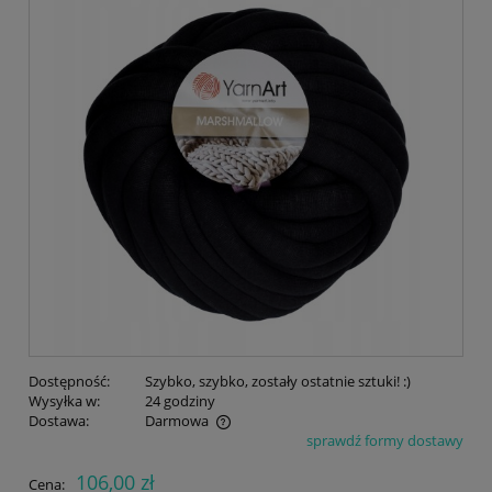
Dostępność:
Szybko, szybko, zostały ostatnie sztuki! :)
Wysyłka w:
24 godziny
Dostawa:
Darmowa
sprawdź formy dostawy
Cena nie zawiera ewentualnych kosztów płatności
106,00 zł
Cena: