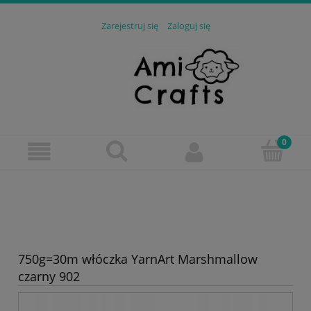
Zarejestruj się
Zaloguj się
750g=30m włóczka YarnArt Marshmallow
czarny 902