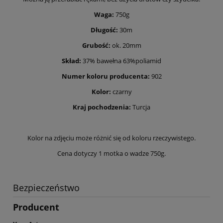
Waga:
750g
Długość:
30m
Grubość:
ok. 20mm
Skład:
37% bawełna 63%poliamid
Numer koloru producenta:
902
Kolor:
czarny
Kraj pochodzenia:
Turcja
Kolor na zdjęciu może różnić się od koloru rzeczywistego.
Cena dotyczy 1 motka o wadze 750g.
Bezpieczeństwo
Producent